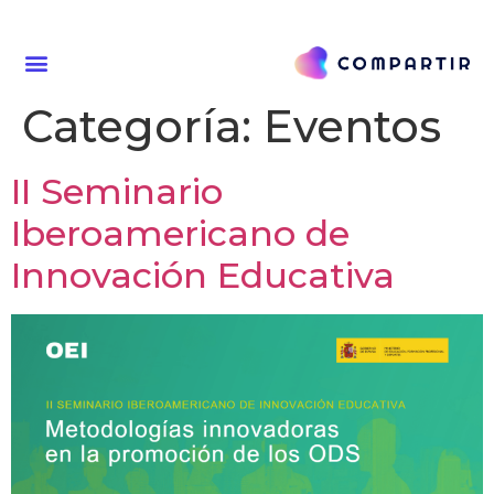
Categoría:
Eventos
II Seminario
Iberoamericano de
Innovación Educativa