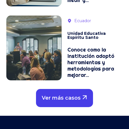
medir y...
Ecuador
Unidad Educativa
Espíritu Santo
Conoce como la
institución adoptó
herramientas y
metodologías para
mejorar...
Ver más casos